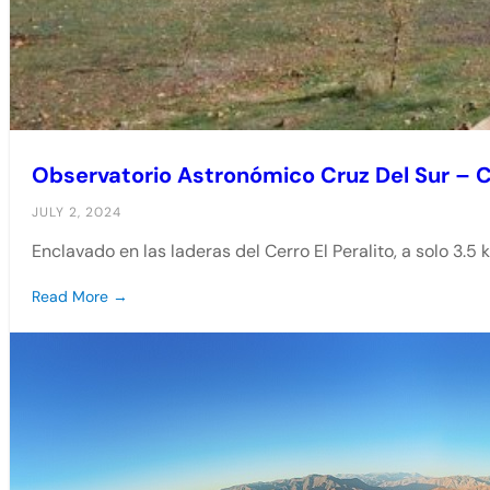
Observatorio Astronómico Cruz Del Sur –
JULY 2, 2024
Enclavado en las laderas del Cerro El Peralito, a solo 3.5 
Read More →