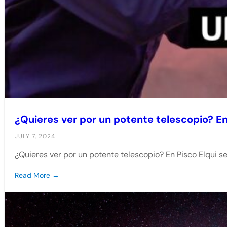
¿Quieres ver por un potente telescopio? En
JULY 7, 2024
¿Quieres ver por un potente telescopio? En Pisco Elqui s
Read More →