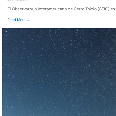
El Observatorio Interamericano de Cerro Tololo (CTIO) es
Read More →