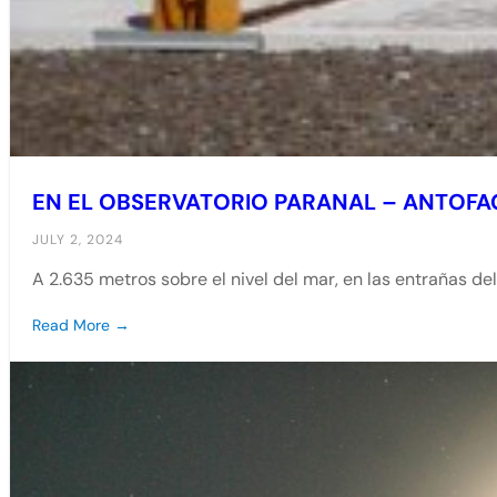
EN EL OBSERVATORIO PARANAL – ANTOF
JULY 2, 2024
A 2.635 metros sobre el nivel del mar, en las entrañas de
Read More →