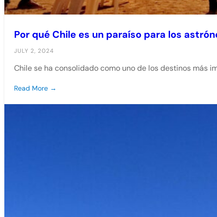
Por qué Chile es un paraíso para los astr
JULY 2, 2024
Chile se ha consolidado como uno de los destinos más 
Read More →