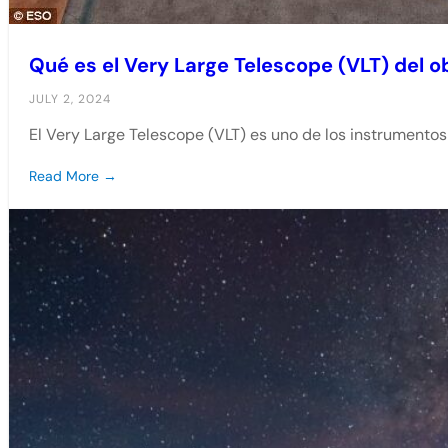
Qué es el Very Large Telescope (VLT) del 
JULY 2, 2024
El Very Large Telescope (VLT) es uno de los instrument
Read More →