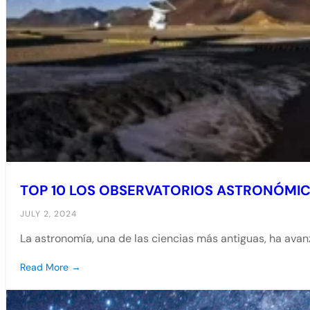
TOP 10 LOS OBSERVATORIOS ASTRONÓMI
JULY 2, 2024
La astronomía, una de las ciencias más antiguas, ha av
Read More →