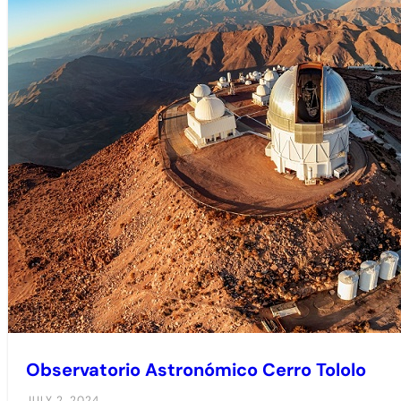
Observatorio Astronómico Cerro Tololo
JULY 2, 2024