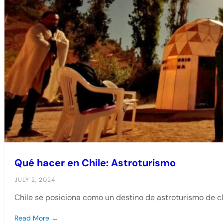
Qué hacer en Chile: Astroturismo
JULY 2, 2024
Chile se posiciona como un destino de astroturismo de cl
Read More →