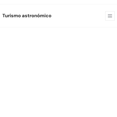
Skip
Turismo astronómico
to
content