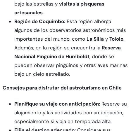
bajo las estrellas y
visitas a pisqueras
artesanales
.
Región de Coquimbo:
Esta región alberga
algunos de los observatorios astronómicos más
importantes del mundo, como
La Silla
y
Tololo
.
Además, en la región se encuentra la
Reserva
Nacional Pingüino de Humboldt
, donde se
pueden observar pingüinos y otras aves marinas
bajo un cielo estrellado.
Consejos para disfrutar del astroturismo en Chile
Planifique su viaje con anticipación:
Reserve su
alojamiento y las actividades con anticipación,
especialmente si viaja en temporada alta.
Elija el destino adecuado:
Considere sus