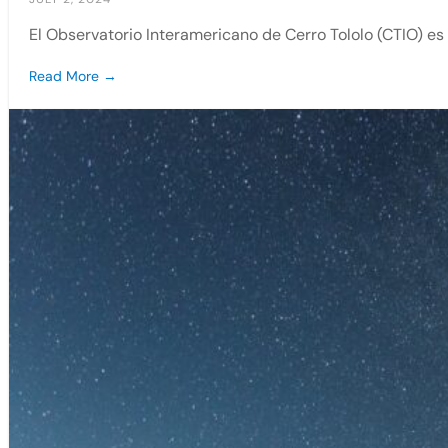
El Observatorio Interamericano de Cerro Tololo (CTIO) es
Read More →