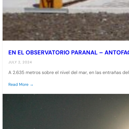
EN EL OBSERVATORIO PARANAL – ANTOF
JULY 2, 2024
A 2.635 metros sobre el nivel del mar, en las entrañas de
Read More →