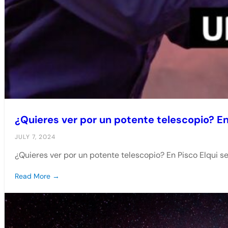
¿Quieres ver por un potente telescopio? En
JULY 7, 2024
¿Quieres ver por un potente telescopio? En Pisco Elqui s
Read More →