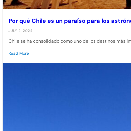
Por qué Chile es un paraíso para los astr
JULY 2, 2024
Chile se ha consolidado como uno de los destinos más 
Read More →