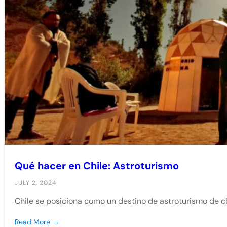
Qué hacer en Chile: Astroturismo
JULY 2, 2024
Chile se posiciona como un destino de astroturismo de cl
Read More →