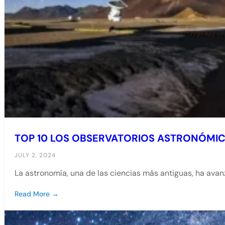
TOP 10 LOS OBSERVATORIOS ASTRONÓMI
JULY 2, 2024
La astronomía, una de las ciencias más antiguas, ha av
Read More →