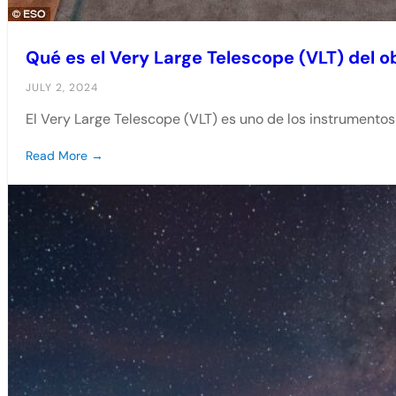
Qué es el Very Large Telescope (VLT) del 
JULY 2, 2024
El Very Large Telescope (VLT) es uno de los instrument
Read More →