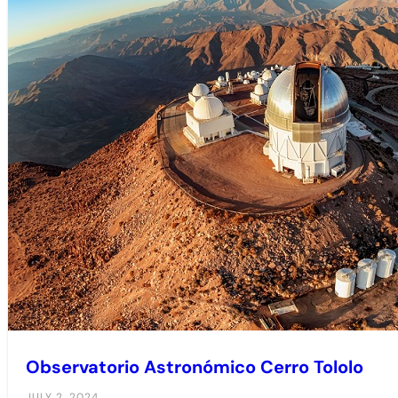
Observatorio Astronómico Cerro Tololo
JULY 2, 2024