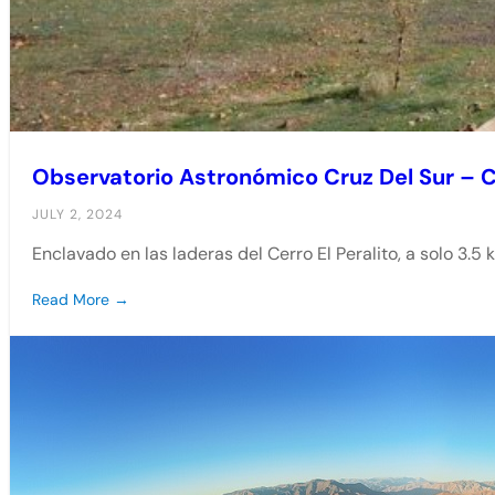
Observatorio Astronómico Cruz Del Sur –
JULY 2, 2024
Enclavado en las laderas del Cerro El Peralito, a solo 3.5 
Read More →