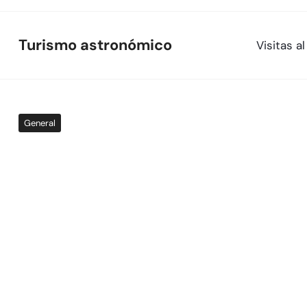
Skip
to
Turismo astronómico
Visitas 
content
General