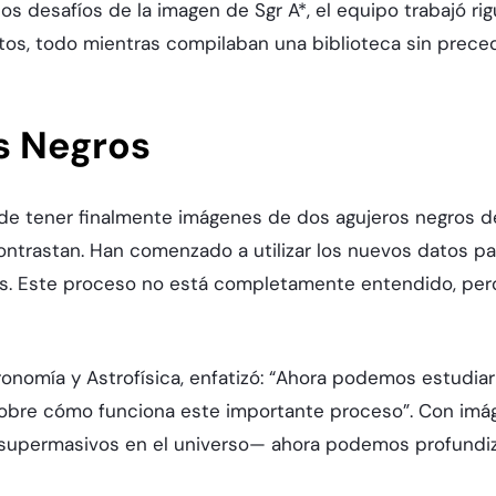
os desafíos de la imagen de Sgr A*, el equipo trabajó ri
tos, todo mientras compilaban una biblioteca sin prec
s Negros
de tener finalmente imágenes de dos agujeros negros de
trastan. Han comenzado a utilizar los nuevos datos pa
os. Este proceso no está completamente entendido, pero
tronomía y Astrofísica, enfatizó: “Ahora podemos estudia
sobre cómo funciona este importante proceso”. Con imá
s supermasivos en el universo— ahora podemos profundi