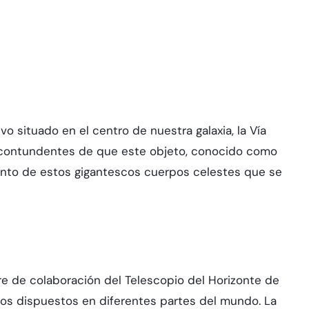
 situado en el centro de nuestra galaxia, la Vía
s contundentes de que este objeto, conocido como
miento de estos gigantescos cuerpos celestes que se
re de colaboración del Telescopio del Horizonte de
pios dispuestos en diferentes partes del mundo. La