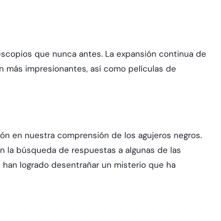
escopios que nunca antes. La expansión continua de
ún más impresionantes, así como películas de
ión en nuestra comprensión de los agujeros negros.
 en la búsqueda de respuestas a algunas de las
s han logrado desentrañar un misterio que ha