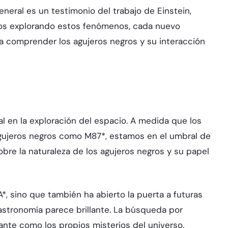
neral es un testimonio del trabajo de Einstein,
os explorando estos fenómenos, cada nuevo
a comprender los agujeros negros y su interacción
l en la exploración del espacio. A medida que los
 agujeros negros como M87*, estamos en el umbral de
bre la naturaleza de los agujeros negros y su papel
, sino que también ha abierto la puerta a futuras
astronomía parece brillante. La búsqueda por
ante como los propios misterios del universo.