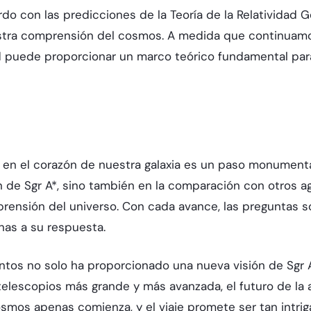
 con las predicciones de la Teoría de la Relatividad Ge
estra comprensión del cosmos. A medida que continuam
dad puede proporcionar un marco teórico fundamental par
o en el corazón de nuestra galaxia es un paso monumenta
gen de Sgr A*, sino también en la comparación con otros
ensión del universo. Con cada avance, las preguntas so
nas a su respuesta.
ntos no solo ha proporcionado una nueva visión de Sgr A*
elescopios más grande y más avanzada, el futuro de la 
osmos apenas comienza, y el viaje promete ser tan intrig