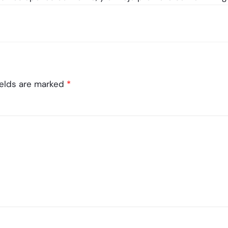
ields are marked
*