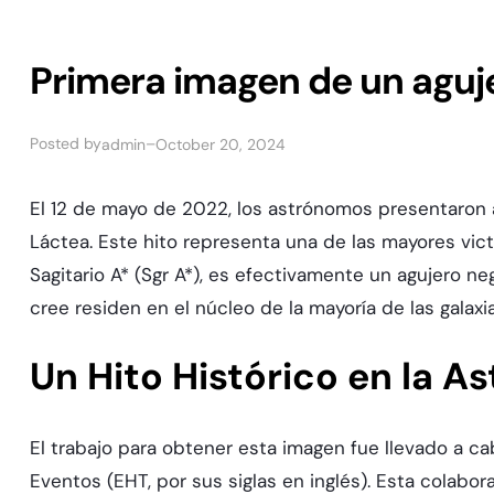
Primera imagen de un aguj
Posted by
–
admin
October 20, 2024
El 12 de mayo de 2022, los astrónomos presentaron a
Láctea. Este hito representa una de las mayores vi
Sagitario A* (Sgr A*), es efectivamente un agujero 
cree residen en el núcleo de la mayoría de las galaxia
Un Hito Histórico en la A
El trabajo para obtener esta imagen fue llevado a c
Eventos (EHT, por sus siglas en inglés). Esta colabo