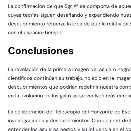
La confirmación de que Sgr A* se comporta de acuerdo
cuyas teorías siguen desafiando y expandiendo nu
descubrimiento refuerza la idea de que la relativi
con el espacio-tiempo.
Conclusiones
La revelación de la primera imagen del agujero negr
científicos continúan su trabajo, no solo en la ima
descubrimientos que podrían redefinir nuestra compr
en la evolución de las galaxias se vuelven más cerca
La colaboración del Telescopio del Horizonte de Eve
investigaciones y descubrimientos. Con una red de t
entender los agujeros negros y su influencia en el c