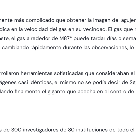
emente más complicado que obtener la imagen del agujer
ica en la velocidad del gas en su vecindad. El gas que r
ste, el gas alrededor de M87* puede tardar días o seman
an cambiando rápidamente durante las observaciones, lo 
arrollaron herramientas sofisticadas que consideraban el
ágenes casi idénticas, el mismo no se podía decir de Sgr
lando finalmente el gigante que acecha en el centro de n
 más de 300 investigadores de 80 instituciones de todo