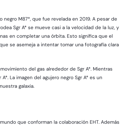
o negro M87*, que fue revelada en 2019. A pesar de
odea Sgr A* se mueve casi a la velocidad de la luz, y
as en completar una órbita. Esto significa que el
que se asemeja a intentar tomar una fotografía clara
 movimiento del gas alrededor de Sgr A*. Mientras
 A*. La imagen del agujero negro Sgr A* es un
uestra galaxia.
 el mundo que conforman la colaboración EHT. Además