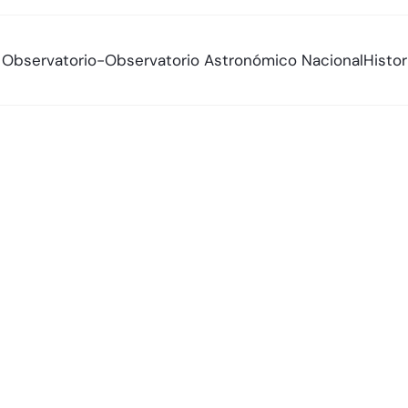
al Observatorio-Observatorio Astronómico Nacional
Histo