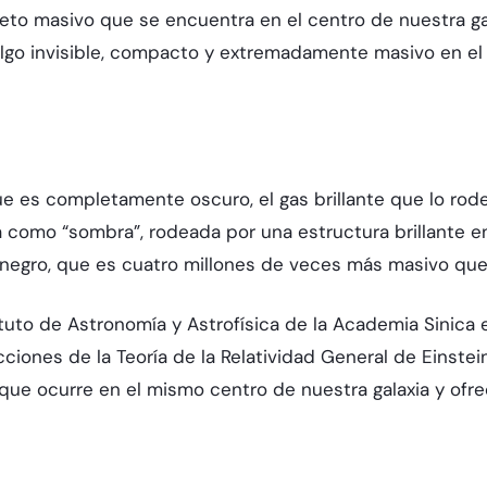
eto masivo que se encuentra en el centro de nuestra gal
lgo invisible, compacto y extremadamente masivo en el 
 es completamente oscuro, el gas brillante que lo rodea
como “sombra”, rodeada por una estructura brillante en 
 negro, que es cuatro millones de veces más masivo que
tituto de Astronomía y Astrofísica de la Academia Sinic
ciones de la Teoría de la Relatividad General de Einste
e ocurre en el mismo centro de nuestra galaxia y ofr