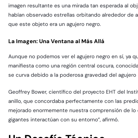
imagen resultante es una mirada tan esperada al obj
habían observado estrellas orbitando alrededor de a
que este objeto era un agujero negro.
La Imagen: Una Ventana al Más Allá
Aunque no podemos ver el agujero negro en sí, ya que
manifiesta como una región central oscura, conocida 
se curva debido a la poderosa gravedad del agujero
Geoffrey Bower, científico del proyecto EHT del Ins
anillo, que concordaba perfectamente con las predic
mejorado enormemente nuestra comprensión de lo qu
gigantes interactúan con su entorno”, afirmó.