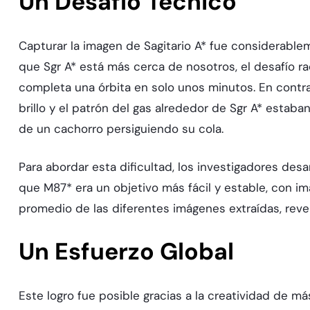
Un Desafío Técnico
Capturar la imagen de Sagitario A* fue considerabl
que Sgr A* está más cerca de nosotros, el desafío rad
completa una órbita en solo unos minutos. En contra
brillo y el patrón del gas alrededor de Sgr A* estab
de un cachorro persiguiendo su cola.
Para abordar esta dificultad, los investigadores des
que M87* era un objetivo más fácil y estable, con im
promedio de las diferentes imágenes extraídas, reve
Un Esfuerzo Global
Este logro fue posible gracias a la creatividad de