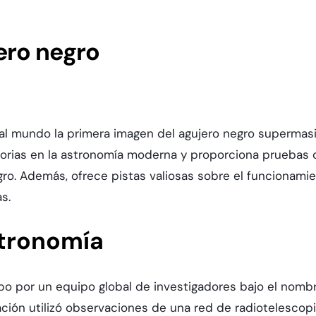
ero negro
l mundo la primera imagen del agujero negro supermasivo
ctorias en la astronomía moderna y proporciona prueba
negro. Además, ofrece pistas valiosas sobre el funciona
s.
stronomía
abo por un equipo global de investigadores bajo el nomb
ración utilizó observaciones de una red de radiotelesco