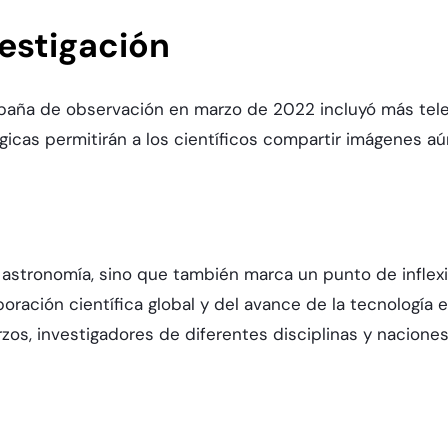
vestigación
mpaña de observación en marzo de 2022 incluyó más tel
ógicas permitirán a los científicos compartir imágenes a
a astronomía, sino que también marca un punto de inflex
oración científica global y del avance de la tecnología
rzos, investigadores de diferentes disciplinas y nacione