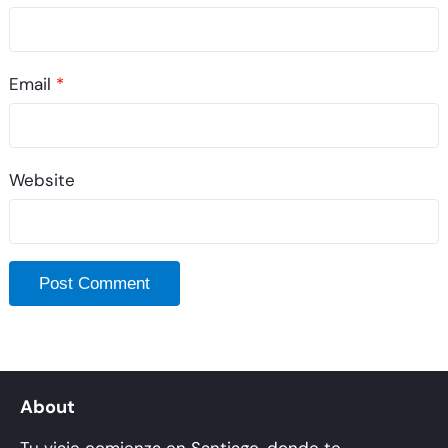
Email
*
Website
About