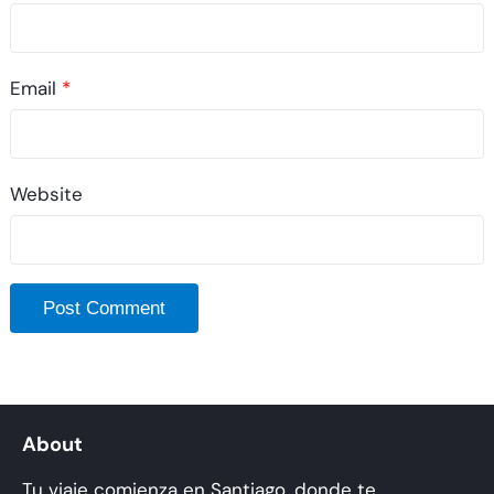
Email
*
Website
About
Tu viaje comienza en Santiago, donde te