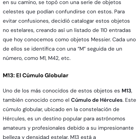
en su camino, se topó con una serie de objetos
celestes que podían confundirse con estos. Para
evitar confusiones, decidió catalogar estos objetos
no estelares, creando así un listado de 110 entradas
que hoy conocemos como objetos Messier. Cada uno
de ellos se identifica con una “M” seguida de un
número, como M1, M42, etc.
M13: El Cúmulo Globular
Uno de los más conocidos de estos objetos es
M13
,
también conocido como el
Cúmulo de Hércules
. Este
cúmulo globular, ubicado en la constelación de
Hércules, es un destino popular para astrónomos
amateurs y profesionales debido a su impresionante
belleza y densidad estelar. M13 está a