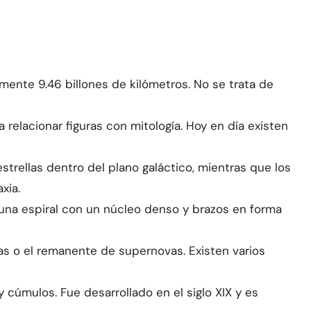
amente 9.46 billones de kilómetros. No se trata de
a relacionar figuras con mitología. Hoy en día existen
trellas dentro del plano galáctico, mientras que los
xia.
es una espiral con un núcleo denso y brazos en forma
las o el remanente de supernovas. Existen varios
 cúmulos. Fue desarrollado en el siglo XIX y es