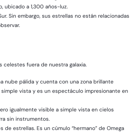
, ubicado a 1,300 años-luz.
ur. Sin embargo, sus estrellas no están relacionadas
bservar.
 celestes fuera de nuestra galaxia.
a nube pálida y cuenta con una zona brillante
 a simple vista y es un espectáculo impresionante en
ro igualmente visible a simple vista en cielos
rra sin instrumentos.
iles de estrellas. Es un cúmulo “hermano” de Omega