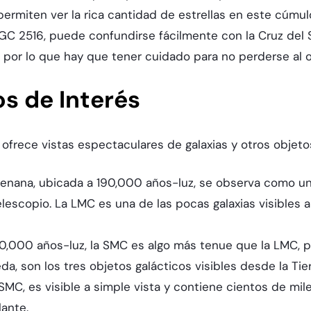
ermiten ver la rica cantidad de estrellas en este cúmulo
GC 2516, puede confundirse fácilmente con la Cruz del S
 por lo que hay que tener cuidado para no perderse al o
s de Interés
 ofrece vistas espectaculares de galaxias y otros objetos
ia enana, ubicada a 190,000 años-luz, se observa como un
telescopio. La LMC es una de las pocas galaxias visibles
50,000 años-luz, la SMC es algo más tenue que la LMC, pe
a, son los tres objetos galácticos visibles desde la Tie
a SMC, es visible a simple vista y contiene cientos de m
ante.