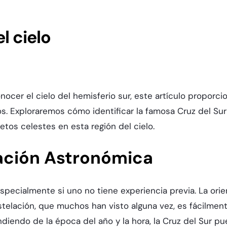
 cielo
ocer el cielo del hemisferio sur, este artículo proporci
. Exploraremos cómo identificar la famosa Cruz del Sur
etos celestes en esta región del cielo.
vación Astronómica
ecialmente si uno no tiene experiencia previa. La orienta
telación, que muchos han visto alguna vez, es fácilment
iendo de la época del año y la hora, la Cruz del Sur pue