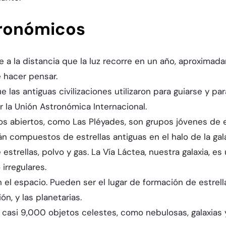
tronómicos
e a la distancia que la luz recorre en un año, aproximad
hacer pensar.
 las antiguas civilizaciones utilizaron para guiarse y par
 la Unión Astronómica Internacional.
os abiertos, como Las Pléyades, son grupos jóvenes de es
 compuestos de estrellas antiguas en el halo de la gala
 estrellas, polvo y gas. La Vía Láctea, nuestra galaxia, 
 irregulares.
 el espacio. Pueden ser el lugar de formación de estrel
n, y las planetarias.
 casi 9,000 objetos celestes, como nebulosas, galaxias y