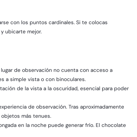
rse con los puntos cardinales. Si te colocas
 y ubicarte mejor.
l lugar de observación no cuenta con acceso a
es a simple vista o con binoculares.
aptación de la vista a la oscuridad, esencial para poder
a experiencia de observación. Tras aproximadamente
e objetos más tenues.
ongada en la noche puede generar frío. El chocolate