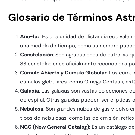
Glosario de Términos As
Año-luz
: Es una unidad de distancia equivalent
una medida de tiempo, como su nombre puede 
Constelación
: Son agrupaciones de estrellas que
88 constelaciones oficialmente reconocidas por
Cúmulo Abierto y Cúmulo Globular
: Los cúmul
cúmulos globulares, como Omega Centauri, están
Galaxia
: Las galaxias son vastas colecciones de
de espiral. Otras galaxias pueden ser elípticas o
Nebulosa
: Son grandes nubes de gas y polvo en
tipos de nebulosas, como las de emisión, reflexió
NGC (New General Catalog)
: Es un catálogo de