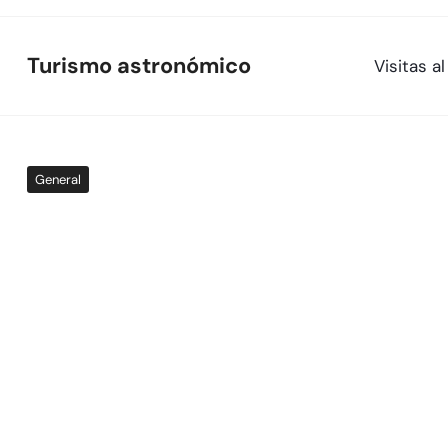
Skip
to
Turismo astronómico
Visitas 
content
General