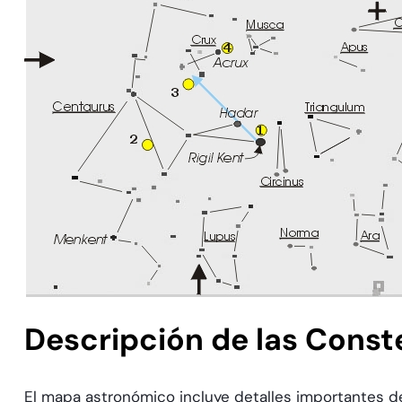
Descripción de las Conste
El mapa astronómico incluye detalles importantes de 