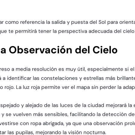
 como referencia la salida y puesta del Sol para orienta
 que te permitirá tener la perspectiva adecuada del cielo
la Observación del Cielo
reso a media resolución es muy útil, especialmente si e
a identificar las constelaciones y estrellas más brillant
ltro rojo. La luz roja permite ver el mapa sin perder la ad
despejado y alejado de las luces de la ciudad mejorará l
 y se vuelven más sensibles, facilitando la detección d
estirse con ropa abrigada, ya que una observación prol
ar las pupilas, mejorando la visión nocturna.