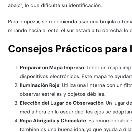
abajo”, lo que dificulta su identificación.
Para empezar, se recomienda usar una brújula o tomar
mirando hacia el este, el sur estará a tu derecha, lo
Consejos Prácticos para 
Preparar un Mapa Impreso
: Tener un mapa imp
dispositivos electrónicos. Este mapa te ayudará 
Iluminación Roja
: Utiliza una linterna con un fi
observar estrellas y objetos débiles.
Elección del Lugar de Observación
: Un lugar 
media hora en la oscuridad, los ojos se adaptan
Ropa Abrigada y Chocolate
: Es recomendable v
también es una buena idea, ya que ayuda a dilat