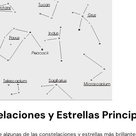
laciones y Estrellas Princi
algunas de las constelaciones y estrellas más brillantes