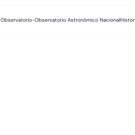
al Observatorio-Observatorio Astronómico Nacional
Histo