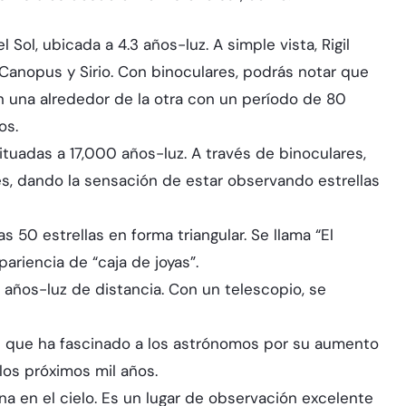
Sol, ubicada a 4.3 años-luz. A simple vista, Rigil
e Canopus y Sirio. Con binoculares, podrás notar que
n una alrededor de la otra con un período de 80
os.
ituadas a 17,000 años-luz. A través de binoculares,
es, dando la sensación de estar observando estrellas
 50 estrellas en forma triangular. Se llama “El
pariencia de “caja de joyas”.
00 años-luz de distancia. Con un telescopio, se
ble que ha fascinado a los astrónomos por su aumento
los próximos mil años.
na en el cielo. Es un lugar de observación excelente