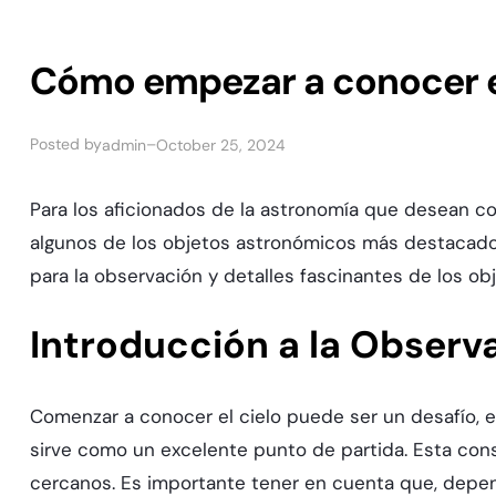
Cómo empezar a conocer el
Posted by
–
admin
October 25, 2024
Para los aficionados de la astronomía que desean con
algunos de los objetos astronómicos más destacados
para la observación y detalles fascinantes de los obj
Introducción a la Obser
Comenzar a conocer el cielo puede ser un desafío, esp
sirve como un excelente punto de partida. Esta cons
cercanos. Es importante tener en cuenta que, depend