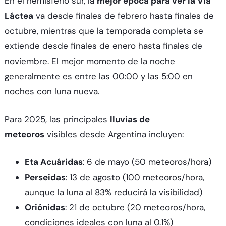
En el hemisferio sur, la
mejor época para ver la Vía
Láctea
va desde finales de febrero hasta finales de
octubre, mientras que la temporada completa se
extiende desde finales de enero hasta finales de
noviembre. El mejor momento de la noche
generalmente es entre las 00:00 y las 5:00 en
noches con luna nueva.​
Para 2025, las principales
lluvias de
meteoros
visibles desde Argentina incluyen:​
Eta Acuáridas
: 6 de mayo (50 meteoros/hora)
Perseidas
: 13 de agosto (100 meteoros/hora,
aunque la luna al 83% reducirá la visibilidad)​
Oriónidas
: 21 de octubre (20 meteoros/hora,
condiciones ideales con luna al 0.1%)​