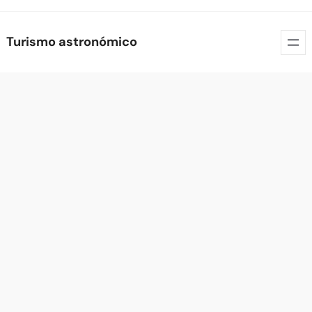
Skip
Turismo astronómico
to
content