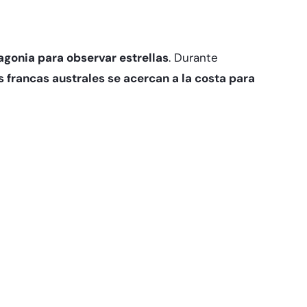
agonia para observar estrellas
. Durante
s francas australes se acercan a la costa para