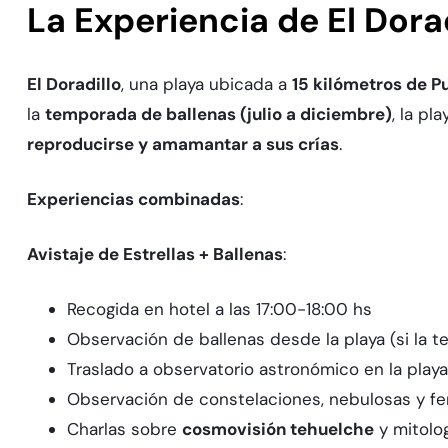
La Experiencia de El Dora
El Doradillo
, una playa ubicada a
15 kilómetros de P
la
temporada de ballenas (julio a diciembre)
, la p
reproducirse y amamantar a sus crías
.​
Experiencias combinadas
:​
Avistaje de Estrellas + Ballenas
:
Recogida en hotel a las 17:00-18:00 hs
Observación de ballenas desde la playa (si la 
Traslado a observatorio astronómico en la playa
Observación de constelaciones, nebulosas y 
Charlas sobre
cosmovisión tehuelche
y mitolog