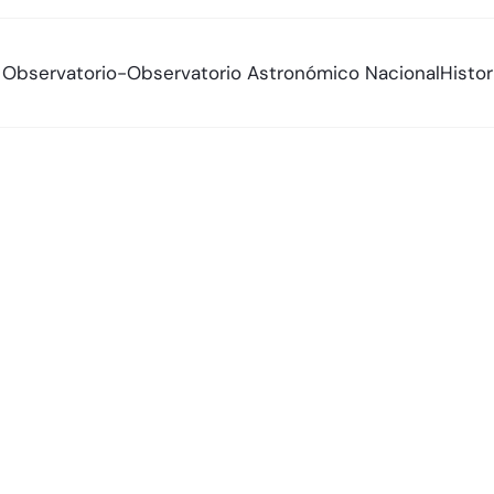
al Observatorio-Observatorio Astronómico Nacional
Histo