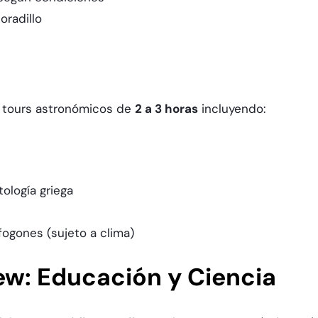
Doradillo
 tours astronómicos de
2 a 3 horas
incluyendo:​
tología griega
fogones (sujeto a clima)
ew: Educación y Ciencia