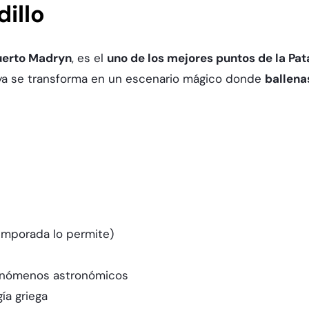
dillo
uerto Madryn
, es el
uno de los mejores puntos de la Pat
laya se transforma en un escenario mágico donde
ballena
temporada lo permite)
fenómenos astronómicos
ía griega