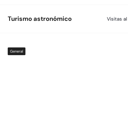
Skip
to
Turismo astronómico
Visitas 
content
General