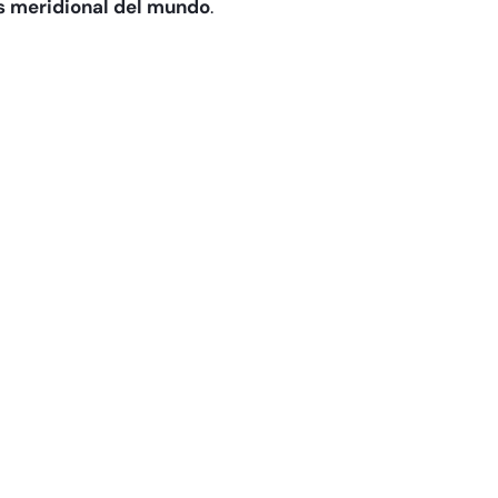
s meridional del mundo
.​