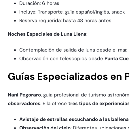
Duración: 6 horas
Incluye: Transporte, guía español/inglés, snack
Reserva requerida: hasta 48 horas antes
Noches Especiales de Luna Llena
:​
Contemplación de salida de luna desde el mar,
Observación con telescopios desde
Punta Cue
Guías Especializados en
Nani Pegoraro
, guía profesional de turismo astronó
observadores
. Ella ofrece
tres tipos de experiencia
Avistaje de estrellas escuchando a las ballena
Observación del cielo
: Diferentes ubicaciones