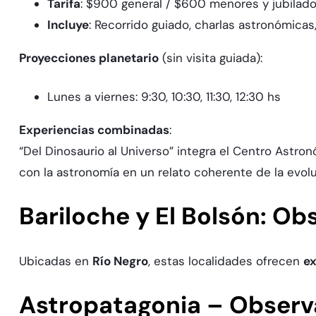
Tarifa
: $900 general / $600 menores y jubilad
Incluye
: Recorrido guiado, charlas astronómicas
Proyecciones planetario
(sin visita guiada):
Lunes a viernes: 9:30, 10:30, 11:30, 12:30 hs
Experiencias combinadas
:​
“Del Dinosaurio al Universo” integra el Centro Astro
con la astronomía en un relato coherente de la evolu
Bariloche y El Bolsón: Ob
Ubicadas en
Río Negro
, estas localidades ofrecen
ex
Astropatagonia – Observ