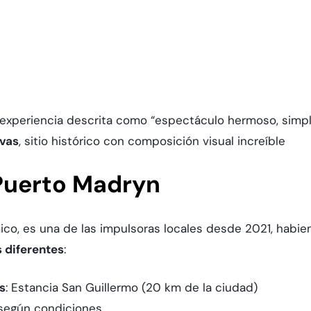
 experiencia descrita como “espectáculo hermoso, simple
vas
, sitio histórico con composición visual increíble
 Puerto Madryn
mico, es una de las impulsoras locales desde 2021, habi
s diferentes
:​
s
: Estancia San Guillermo (20 km de la ciudad)
 según condiciones