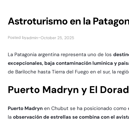
Astroturismo en la Patagoni
Posted by
–
admin
October 25, 2025
La Patagonia argentina representa uno de los
destin
excepcionales, baja contaminación lumínica y pais
de Bariloche hasta Tierra del Fuego en el sur, la regi
Puerto Madryn y El Doradi
Puerto Madryn
en Chubut se ha posicionado como 
la
observación de estrellas se combina con el avist