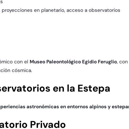
os
, proyecciones en planetario, acceso a observatorios
nómico con el
Museo Paleontológico Egidio Feruglio
, con
ción cósmica.​
servatorios en la Estepa
periencias astronómicas en entornos alpinos y estepa
atorio Privado