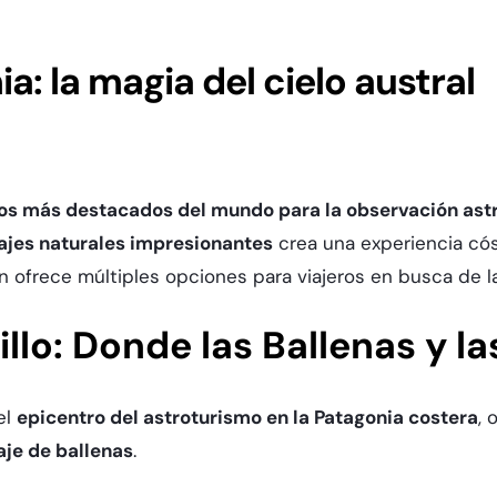
a: la magia del cielo austral
os más destacados del mundo para la observación as
ajes naturales impresionantes
crea una experiencia có
ón ofrece múltiples opciones para viajeros en busca de la 
llo: Donde las Ballenas y l
el
epicentro del astroturismo en la Patagonia costera
, 
aje de ballenas
.​