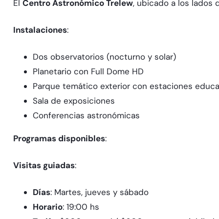
El
Centro Astronómico Trelew
, ubicado a los lados 
Instalaciones
:​
Dos observatorios (nocturno y solar)
Planetario con Full Dome HD
Parque temático exterior con estaciones educa
Sala de exposiciones
Conferencias astronómicas
Programas disponibles
:​
Visitas guiadas
:
Días
: Martes, jueves y sábado
Horario
: 19:00 hs