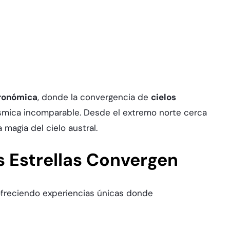
tronómica
, donde la convergencia de
cielos
smica incomparable. Desde el extremo norte cerca
magia del cielo austral.​
as Estrellas Convergen
ofreciendo experiencias únicas donde