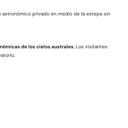
io astronómico privado en medio de la estepa sin
onómicas de los cielos australes
. Los visitantes
torio.​