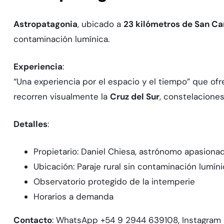
Astropatagonia
, ubicado a
23 kilómetros de San Ca
contaminación lumínica.​
Experiencia
:​
“Una experiencia por el espacio y el tiempo” que of
recorren visualmente la
Cruz del Sur
, constelaciones
Detalles
:​
Propietario: Daniel Chiesa, astrónomo apasion
Ubicación: Paraje rural sin contaminación lumíni
Observatorio protegido de la intemperie
Horarios a demanda
Contacto
: WhatsApp +54 9 2944 639108, Instagram 