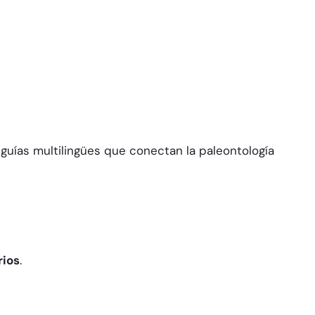
 guías multilingües que conectan la paleontología
rios
.​